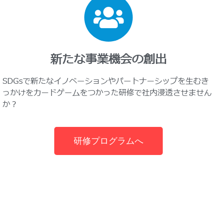
新たな事業機会の創出
SDGsで新たなイノベーションやパートナーシップを生むき
っかけをカードゲームをつかった研修で社内浸透させません
か？
研修プログラムへ
SDGsとは？